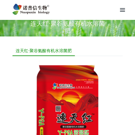
连天红·聚谷氨酸有机水溶菌
肥
连天红·聚谷氨酸有机水溶菌肥