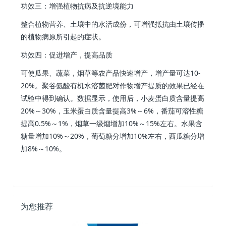
功效三：增强植物抗病及抗逆境能力
整合植物营养、土壤中的水活成份，可增强抵抗由土壤传播
的植物病原所引起的症状。
功效四：促进增产，提高品质
可使瓜果、蔬菜，烟草等农产品快速增产，增产量可达10-
20%。聚谷氨酸有机水溶菌肥对作物增产提质的效果已经在
试验中得到确认。数据显示，使用后，小麦蛋白质含量提高
20%～30%，玉米蛋白质含量提高3%～6%，番茄可溶性糖
提高0.5%～1%，烟草一级烟增加10%～15%左右。水果含
糖量增加10%～20%，葡萄糖分增加10%左右，西瓜糖分增
加8%～10%。
为您推荐