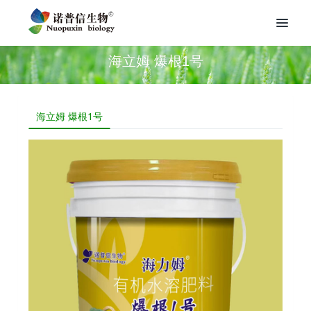
海立姆 爆根1号
海立姆 爆根1号