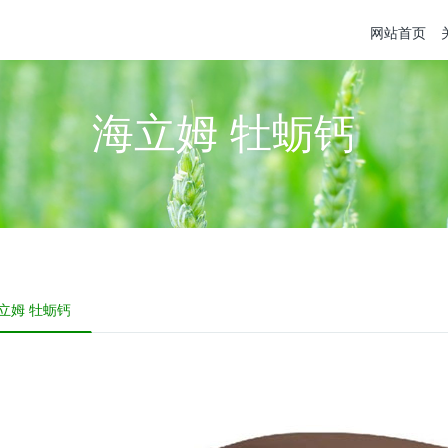
网站首页
海立姆 牡蛎钙
立姆 牡蛎钙